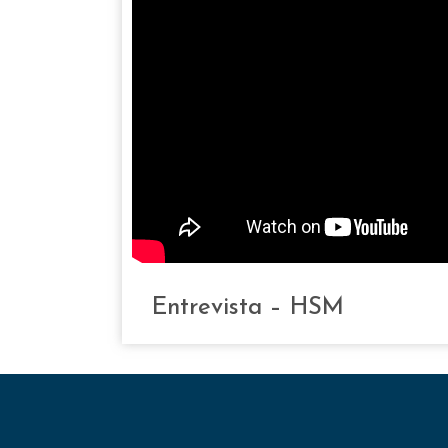
Entrevista – HSM