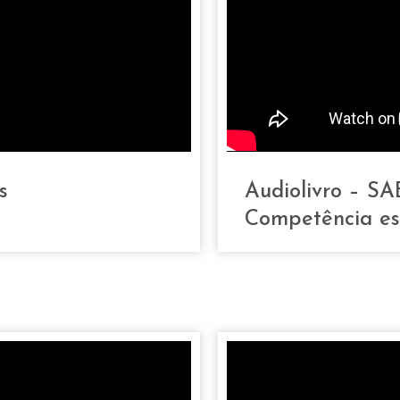
s
Audiolivro – 
Competência es