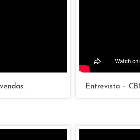
 vendas
Entrevista – C