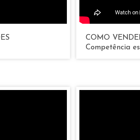
ES
COMO VENDER
Competência es