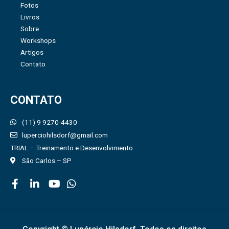
Fotos
Livros
Sobre
Workshops
Artigos
Contato
CONTATO
(11) 9 9270-4430
luperciohilsdorf@gmail.com
TRIAL – Treinamento e Desenvolvimento
São Carlos – SP