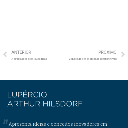
ANTERIOR
PRÓXIMO
Negociações bem-sucedidas
Vendendo em mercados competitivos
Apresenta ideias e conceitos inovadores em