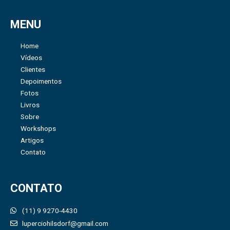
MENU
Home
Vídeos
Clientes
Depoimentos
Fotos
Livros
Sobre
Workshops
Artigos
Contato
CONTATO
(11) 9 9270-4430
luperciohilsdorf@gmail.com